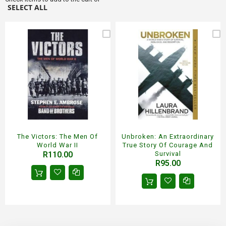
SELECT ALL
The Victors: The Men Of
Unbroken: An Extraordinary
World War II
True Story Of Courage And
R110.00
Survival
R95.00