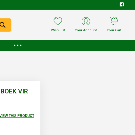
Wish List
Your Account
Your Cart
GBOEK VIR
EVIEW THIS PRODUCT