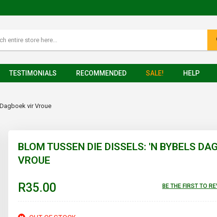
TESTIMONIALS
RECOMMENDED
SALE!
HELP
 Dagboek vir Vroue
BLOM TUSSEN DIE DISSELS: 'N BYBELS DA
VROUE
R35.00
BE THE FIRST TO R