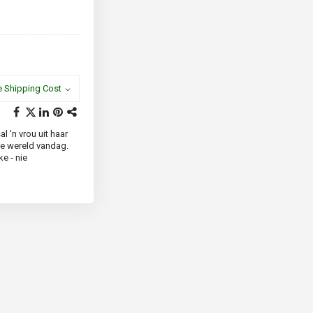
e Shipping Cost
 'n vrou uit haar
ie wereld vandag.
e - nie