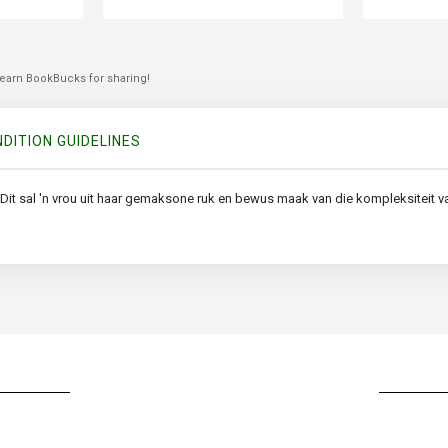
 earn BookBucks for sharing!
DITION GUIDELINES
 sal 'n vrou uit haar gemaksone ruk en bewus maak van die kompleksiteit van