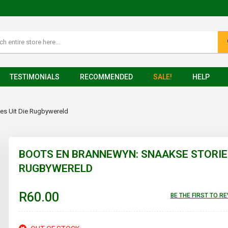
TESTIMONIALS
RECOMMENDED
SALE!
HELP
es Uit Die Rugbywereld
BOOTS EN BRANNEWYN: SNAAKSE STORIES
RUGBYWERELD
R60.00
BE THE FIRST TO R