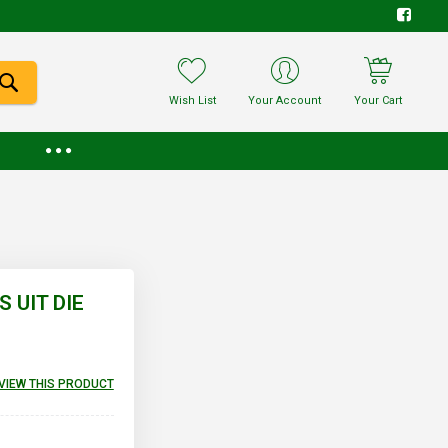
Wish List
Your Account
Your Cart
 UIT DIE
EVIEW THIS PRODUCT