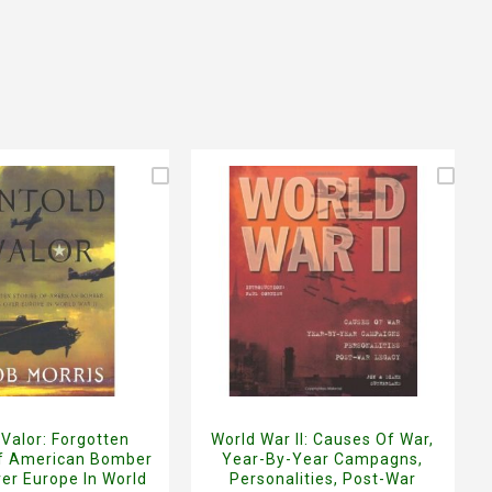
 Valor: Forgotten
World War II: Causes Of War,
Of American Bomber
Year-By-Year Campagns,
er Europe In World
Personalities, Post-War