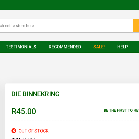
TESTIMONIALS
RECOMMENDED
SALE!
HELP
DIE BINNEKRING
R45.00
BE THE FIRST TO R
OUT OF STOCK