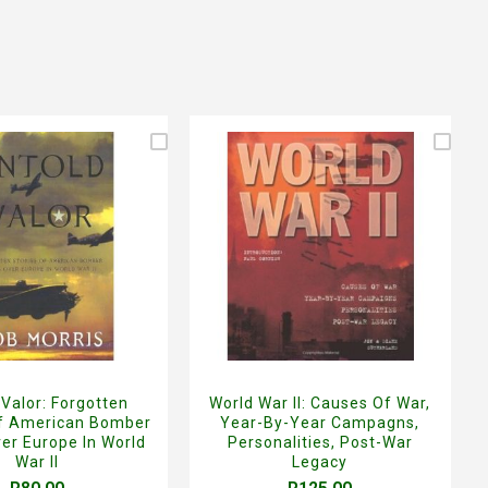
 Valor: Forgotten
World War II: Causes Of War,
Of American Bomber
Year-By-Year Campagns,
er Europe In World
Personalities, Post-War
War II
Legacy