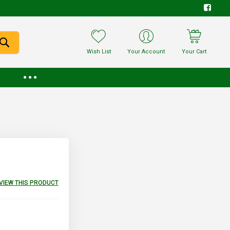
Wish List
Your Account
Your Cart
EVIEW THIS PRODUCT