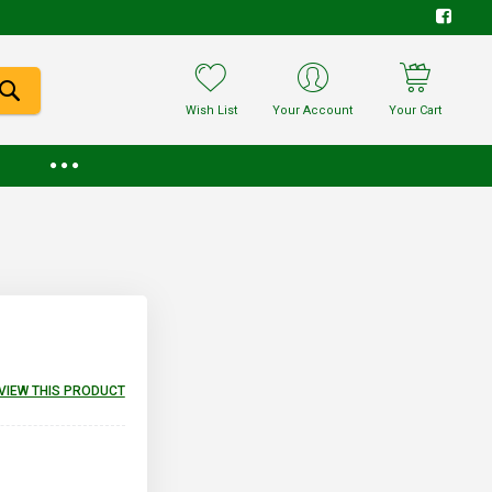
Wish List
Your Account
Your Cart
EVIEW THIS PRODUCT