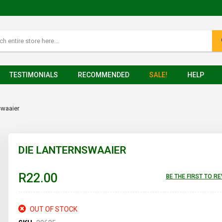
TESTIMONIALS
RECOMMENDED
SALE!
HELP
swaaier
DIE LANTERNSWAAIER
R22.00
BE THE FIRST TO R
OUT OF STOCK