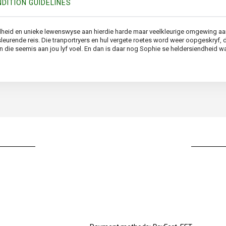
DITION GUIDELINES
ardheid en unieke lewenswyse aan hierdie harde maar veelkleurige omgewing a
eurende reis. Die tranportryers en hul vergete roetes word weer oopgeskryf, d
 die seemis aan jou lyf voel. En dan is daar nog Sophie se heldersiendheid wa