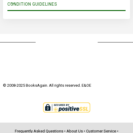
CONDITION GUIDELINES
© 2008-2025 BooksAgain. All rights reserved. E&OE
Frequently Asked Questions
•
About Us
•
Customer Service
•