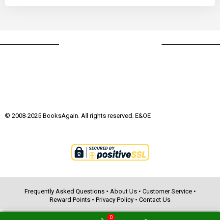
© 2008-2025 BooksAgain. All rights reserved. E&OE
Frequently Asked Questions
•
About Us
•
Customer Service
•
Reward Points
•
Privacy Policy
•
Contact Us
0