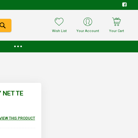
Wish List
Your Account
Your Cart
Y NET TE
EVIEW THIS PRODUCT