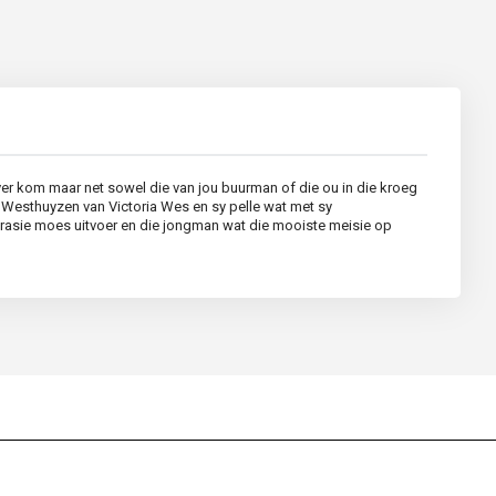
 ver kom maar net sowel die van jou buurman of die ou in die kroeg
er Westhuyzen van Victoria Wes en sy pelle wat met sy
perasie moes uitvoer en die jongman wat die mooiste meisie op